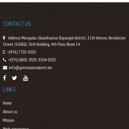
CONTACT US
Address: Mongolia, Ulaanbaatar, Bayangol district, 11th khoroo, Revolution
Street /16060/, 36th Building, 4th Floor, Room 14
+(976) 7703-0503
+(976) 8801-0503, 9104-0503
info@greenassessment.mn
LINKS
Home
About us
Mission
Work experience