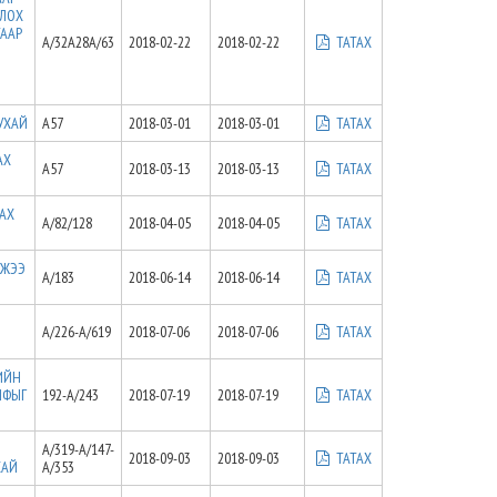
ОЛОХ
ТААР
А/32А28А/63
2018-02-22
2018-02-22
ТАТАХ
ТУХАЙ
A57
2018-03-01
2018-03-01
ТАТАХ
АХ
А57
2018-03-13
2018-03-13
ТАТАХ
ЛАХ
A/82/128
2018-04-05
2018-04-05
ТАТАХ
МЖЭЭ
A/183
2018-06-14
2018-06-14
ТАТАХ
А/226-А/619
2018-07-06
2018-07-06
ТАТАХ
ИЙН
ИФЫГ
192-А/243
2018-07-19
2018-07-19
ТАТАХ
А/319-А/147-
2018-09-03
2018-09-03
ТАТАХ
ХАЙ
А/353