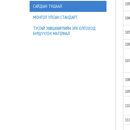
10
САЙДЫН ТУШААЛ
МОНГОЛ УЛСЫН СТАНДАРТ
10
ТУСГАЙ ЗӨВШӨӨРЛИЙН ЭРХ ОЛГОХОД
10
БҮРДҮҮЛЭХ МАТЕРИАЛ
10
10
10
10
11
11